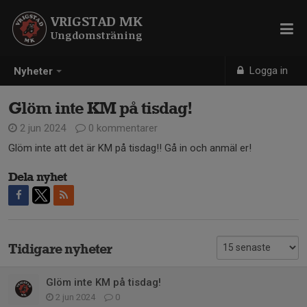
VRIGSTAD MK
Ungdomsträning
Logga in
Nyheter
Glöm inte KM på tisdag!
2 jun 2024
0 kommentarer
Glöm inte att det är KM på tisdag!! Gå in och anmäl er!
Dela nyhet
Tidigare nyheter
Glöm inte KM på tisdag!
2 jun 2024
0