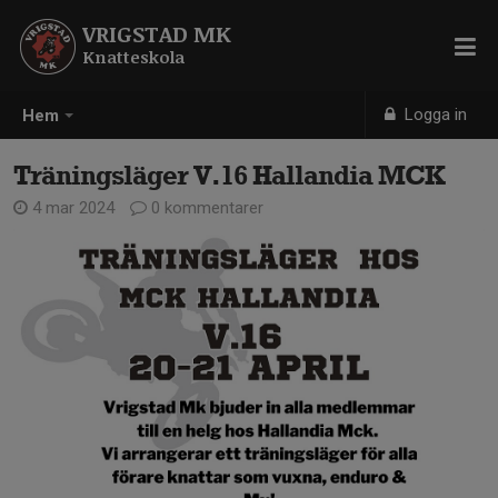
VRIGSTAD MK
Knatteskola
Logga in
Hem
Träningsläger V.16 Hallandia MCK
4 mar 2024
0 kommentarer