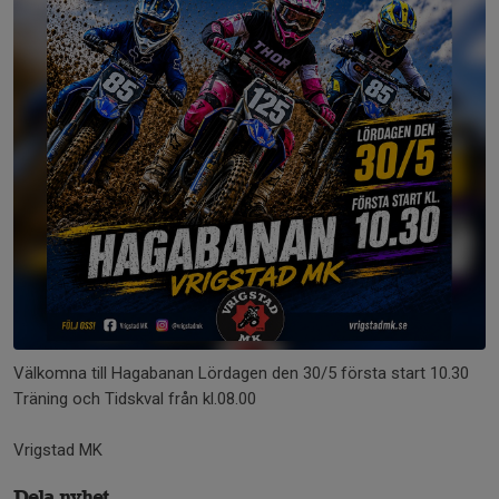
Välkomna till Hagabanan Lördagen den 30/5 första start 10.30
Träning och Tidskval från kl.08.00
Vrigstad MK
Dela nyhet