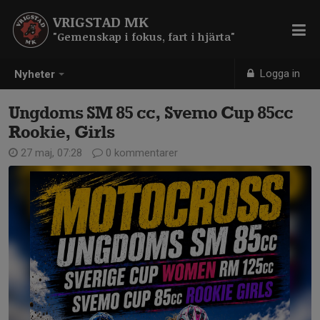
VRIGSTAD MK
"Gemenskap i fokus, fart i hjärta"
Logga in
Nyheter
Ungdoms SM 85 cc, Svemo Cup 85cc
Rookie, Girls
27 maj, 07:28
0 kommentarer