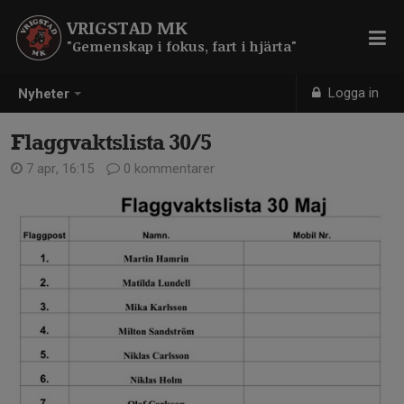
VRIGSTAD MK
"Gemenskap i fokus, fart i hjärta"
Logga in
Nyheter
Flaggvaktslista 30/5
7 apr, 16:15
0 kommentarer