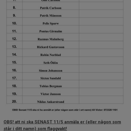
OBS! att ni ska SENAST 11/5 anmäla er (eller någon som
står i ditt namn) som flaggvakt!