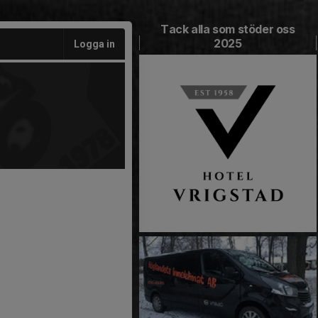
Tack alla som stöder oss
2025
Logga in