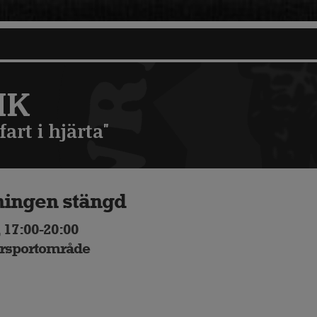
MK
art i hjärta"
ningen stängd
 17:00-20:00
rsportområde