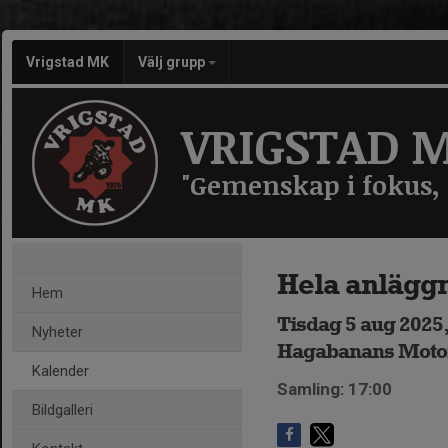
Vrigstad MK
Välj grupp
VRIGSTAD 
"Gemenskap i fokus, f
Hela anlägg
Hem
Tisdag 5 aug 2025,
Nyheter
Hagabanans Moto
Kalender
Samling: 17:00
Bildgalleri