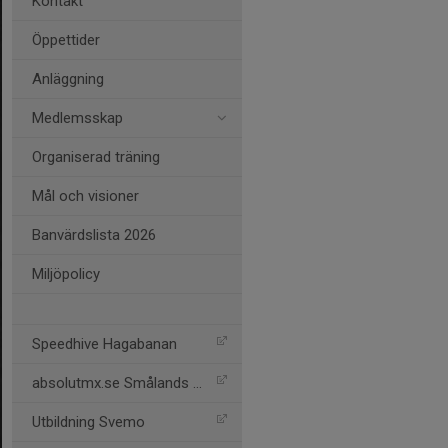
Kontakt
Öppettider
Anläggning
Medlemsskap
Organiserad träning
Mål och visioner
Banvärdslista 2026
Miljöpolicy
Speedhive Hagabanan
absolutmx.se Smålands Cup
Utbildning Svemo